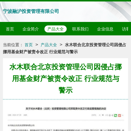
宁波融沪投资管理有限公司
首页
企业简介
产品大全
联系我们
企业信息
访客
>
>
当前位置：
首页
产品大全
水木联合北京投资管理公司因侵占
挪用基金财产被责令改正 行业规范与警示
水木联合北京投资管理公司因侵占挪
用基金财产被责令改正 行业规范与
警示