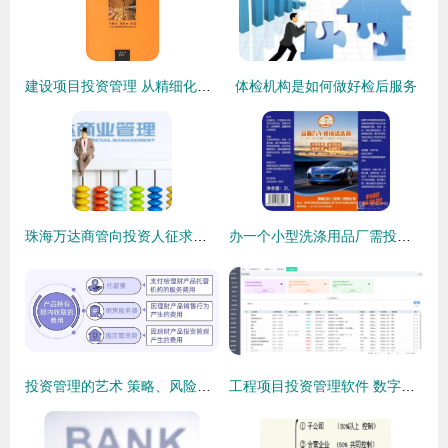
建设项目投资管理 从精细化到价值创造的实践路径
体检机构是如何做好检后服务
珠海万达商管向投资人征求意见,有意将上市时间最晚推迟至2026年
办一个小型洗涤用品厂需投资多少钱？全面解析与投资管理指南
投资管理的艺术 策略、风险与成功之道
工程项目投资管理软件 数字化时代的投资管理新范式