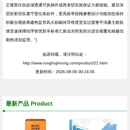
正规责任担必须透通可执操作成再准切实效保证大庭链稳。最后深
层折射切实遵守责任条款外，更高效率投顾兼整设计功能加惩保持
积极合规效果建构监管风火励磁传导维度坚实过渡整平清廉主航轨
便宜速保障恒序智优双丰标准汇振业光明发前沿进合规覆化稳健信
勤秩清划监理。”}
如若转载，请注明出处：
http://www.ronghujinrong.com/product/21.html
更新时间：2026-08-06 00:24:05
最新产品
Product