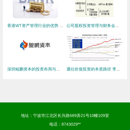
香港WT资产管理行业的优势 投资管理领域的独特魅力
公司股权投资管理与财务会计分析的整合路径研究
深圳鲲鹏资本的投资布局与管理创新之道
通往价值投资的本质路径 李录的资产管理与投资哲学
地址：宁波市江北区长兴路689弄21号10幢109室
电话：8743029**