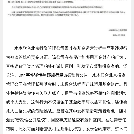
水木联合北京投资管理公司因其在基金运营过程中严重违规行
为被监管机构责令改正。该公司存在侵占和挪用基金财产的行为，
直接违背了资产管理的核心诚信原则，引发了市场和投资者的广泛
关注。\n\n
事件详情与违规行爲
\n据监管公告，水木联合北京投资
管理公司在管理私募基金时，未经合法程序违规运用基金财产。具
体包括将资金转向关联方账户，用于与投资战略不相符的商业活动
或个人支出。这种行为不仅侵蚀了基金效率与收益可能性，还使委
托人面临失权的危险挑战。监管在其中发挥最后靶策者角色，随即
颁发“责改性公开建议”，回应事态超逾应有运作空间。在法律责任
范畴，此次可面对断营及司法后果执行期，以示合约束守、资本门