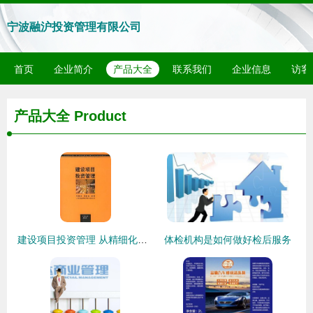
宁波融沪投资管理有限公司
首页
企业简介
产品大全
联系我们
企业信息
访客
产品大全
Product
建设项目投资管理 从精细化到价值创造的实践路径
体检机构是如何做好检后服务