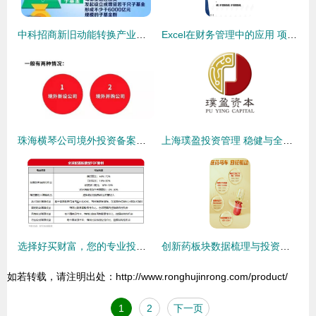
中科招商新旧动能转换产业基金首批投资项目落地，战略布局行业痛点迎突围
Excel在财务管理中的应用 项目三 —— 项目投资决策与投资管理
珠海横琴公司境外投资备案指南 政策解读与操作实务
上海璞盈投资管理 稳健与全球视野下的新战略
选择好买财富，您的专业投顾与资产管理引航者
创新药板块数据梳理与投资管理策略分析
如若转载，请注明出处：http://www.ronghujinrong.com/product/
1
2
下一页