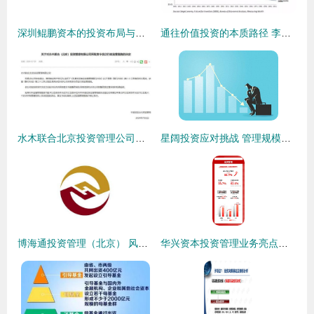
深圳鲲鹏资本的投资布局与管理创新之道
通往价值投资的本质路径 李录的资产管理与投资哲学
水木联合北京投资管理公司因侵占挪用基金财产被责令改正 行业规范与警示
星阔投资应对挑战 管理规模收缩与基金清算背后的策略调整
博海通投资管理（北京） 风险控制与价值投资的工匠精神
华兴资本投资管理业务亮点凸显，强劲增长引领市场新浪潮