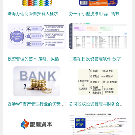
珠海万达商管向投资人征求意见,有意将上市时间最晚推迟至2026年
办一个小型洗涤用品厂需投资多少钱？全面解析与投资管理指南
投资管理的艺术 策略、风险与成功之道
工程项目投资管理软件 数字化时代的投资管理新范式
香港WT资产管理行业的优势 投资管理领域的独特魅力
公司股权投资管理与财务会计分析的整合路径研究