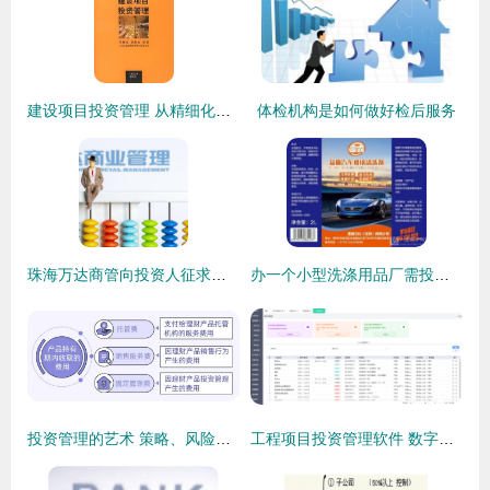
建设项目投资管理 从精细化到价值创造的实践路径
体检机构是如何做好检后服务
珠海万达商管向投资人征求意见,有意将上市时间最晚推迟至2026年
办一个小型洗涤用品厂需投资多少钱？全面解析与投资管理指南
投资管理的艺术 策略、风险与成功之道
工程项目投资管理软件 数字化时代的投资管理新范式