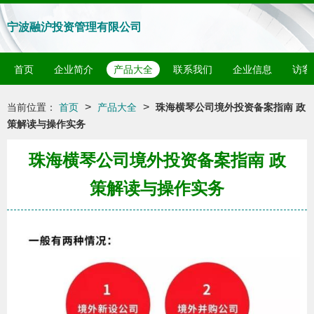
宁波融沪投资管理有限公司
首页
企业简介
产品大全
联系我们
企业信息
访客
>
>
当前位置：
首页
产品大全
珠海横琴公司境外投资备案指南 政
策解读与操作实务
珠海横琴公司境外投资备案指南 政
策解读与操作实务