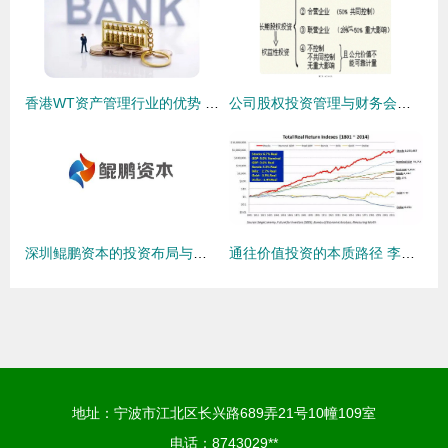
香港WT资产管理行业的优势 投资管理领域的独特魅力
公司股权投资管理与财务会计分析的整合路径研究
深圳鲲鹏资本的投资布局与管理创新之道
通往价值投资的本质路径 李录的资产管理与投资哲学
地址：宁波市江北区长兴路689弄21号10幢109室
电话：8743029**